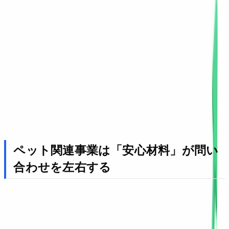
集客導線とは？Googleマップ・口コミ・HPをつなぐ方法
に
まとめています。
先に自店の状態を確認したい方へ
Googleマップ・HP・口コミ・AI検索のどこが弱いかは
24項
目チェックリスト
で確認できます。優先順位まで整理した
い場合は
無料導線診断
をご利用ください。
ペット関連事業は「安心材料」が問い
合わせを左右する
ペット関連サービスでは、飼い主さんが自分のこと以上に
慎重になります。 トリミングなら「怖がらないか」、ペッ
トホテルなら「預けている間の様子が分かるか」、動物病