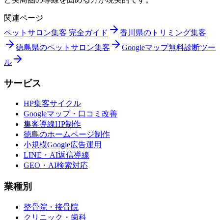
関連ページ
ペットサロン集客 完全ガイド
香川県のトリミング集客
徳島県のペットサロン集客
Googleマップ無料診断ツー
ル
サービス
HP集客サイクル
Googleマップ・口コミ改善
集客導線HP制作
徳島のホームページ制作
小規模Google広告運用
LINE・AI返信導線
GEO・AI検索対応
業種別
整骨院・接骨院
クリニック・歯科