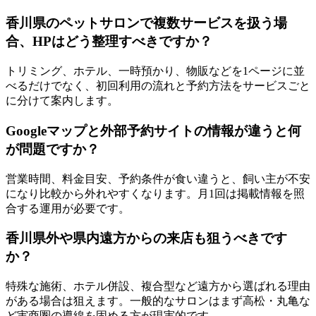
香川県のペットサロンで複数サービスを扱う場
合、HPはどう整理すべきですか？
トリミング、ホテル、一時預かり、物販などを1ページに並
べるだけでなく、初回利用の流れと予約方法をサービスごと
に分けて案内します。
Googleマップと外部予約サイトの情報が違うと何
が問題ですか？
営業時間、料金目安、予約条件が食い違うと、飼い主が不安
になり比較から外れやすくなります。月1回は掲載情報を照
合する運用が必要です。
香川県外や県内遠方からの来店も狙うべきです
か？
特殊な施術、ホテル併設、複合型など遠方から選ばれる理由
がある場合は狙えます。一般的なサロンはまず高松・丸亀な
ど実商圏の導線を固める方が現実的です。