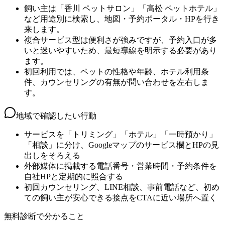
飼い主は「香川 ペットサロン」「高松 ペットホテル」
など用途別に検索し、地図・予約ポータル・HPを行き
来します。
複合サービス型は便利さが強みですが、予約入口が多
いと迷いやすいため、最短導線を明示する必要があり
ます。
初回利用では、ペットの性格や年齢、ホテル利用条
件、カウンセリングの有無が問い合わせを左右しま
す。
地域で確認したい行動
サービスを「トリミング」「ホテル」「一時預かり」
「相談」に分け、Googleマップのサービス欄とHPの見
出しをそろえる
外部媒体に掲載する電話番号・営業時間・予約条件を
自社HPと定期的に照合する
初回カウンセリング、LINE相談、事前電話など、初め
ての飼い主が安心できる接点をCTAに近い場所へ置く
無料診断で分かること