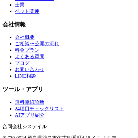
士業
ペット関連
会社情報
会社概要
ご相談〜公開の流れ
料金プラン
よくある質問
ブログ
お問い合わせ
LINE相談
ツール・アプリ
無料導線診断
24項目チェックリスト
AIアプリ紹介
合同会社システイル
〒770-0024 徳島県徳島市佐古四番町4-15 くらまち内