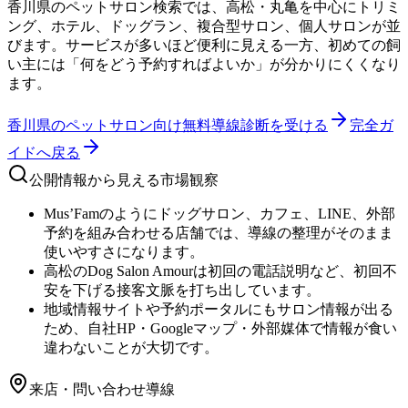
香川県のペットサロン検索では、高松・丸亀を中心にトリミ
ング、ホテル、ドッグラン、複合型サロン、個人サロンが並
びます。サービスが多いほど便利に見える一方、初めての飼
い主には「何をどう予約すればよいか」が分かりにくくなり
ます。
香川県のペットサロン向け無料導線診断
を受ける
完全ガ
イドへ戻る
公開情報から見える市場観察
Mus’Famのようにドッグサロン、カフェ、LINE、外部
予約を組み合わせる店舗では、導線の整理がそのまま
使いやすさになります。
高松のDog Salon Amourは初回の電話説明など、初回不
安を下げる接客文脈を打ち出しています。
地域情報サイトや予約ポータルにもサロン情報が出る
ため、自社HP・Googleマップ・外部媒体で情報が食い
違わないことが大切です。
来店・問い合わせ導線