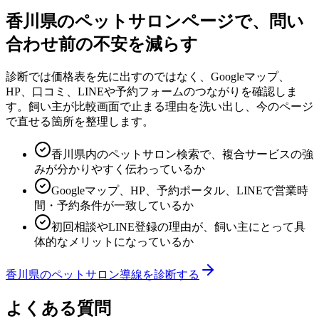
香川県
の
ペットサロン
ページで、問い
合わせ前の不安を減らす
診断では価格表を先に出すのではなく、Googleマップ、
HP、口コミ、LINEや予約フォームのつながりを確認しま
す。飼い主が比較画面で止まる理由を洗い出し、今のページ
で直せる箇所を整理します。
香川県内のペットサロン検索で、複合サービスの強
みが分かりやすく伝わっているか
Googleマップ、HP、予約ポータル、LINEで営業時
間・予約条件が一致しているか
初回相談やLINE登録の理由が、飼い主にとって具
体的なメリットになっているか
香川県
の
ペットサロン
導線を診断する
よくある質問